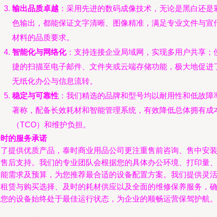
输出品质卓越
：采用先进的数码成像技术，无论是黑白还是
色输出，都能保证文字清晰、图像精准，满足专业文件与宣
材料的品质要求。
智能化与网络化
：支持连接企业局域网，实现多用户共享；
捷的扫描至电子邮件、文件夹或云端存储功能，极大地促进
无纸化办公与信息流转。
稳定与可靠性
：我们精选的品牌和型号均以耐用性和低故障
著称，配备长效耗材和智能管理系统，有效降低总体拥有成
（TCO）和维护负担。
泰时的服务承诺
除了提供优质产品，泰时商业用品公司更注重售前咨询、售中安
与售后支持。我们的专业团队会根据您的具体办公环境、打印量
功能需求及预算，为您推荐最合适的设备配置方案。我们提供灵
的租赁与购买选择、及时的耗材供应以及全面的维修保养服务，
保您的设备始终处于最佳运行状态，为企业的顺畅运营保驾护航