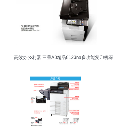
高效办公利器 三星A3精品8123na多功能复印机深
度解析