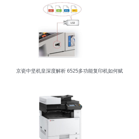
京瓷中坚机皇深度解析 6525多功能复印机如何赋
能高效办公？