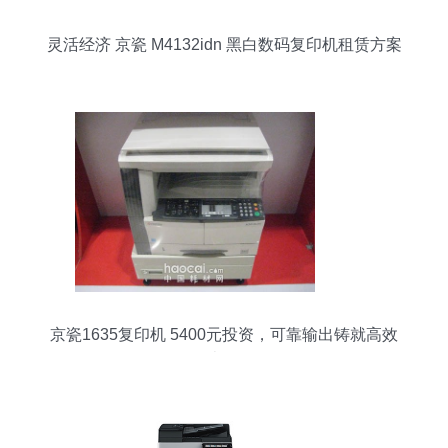
灵活经济 京瓷 M4132idn 黑白数码复印机租赁方案
全解析
京瓷1635复印机 5400元投资，可靠输出铸就高效
办公