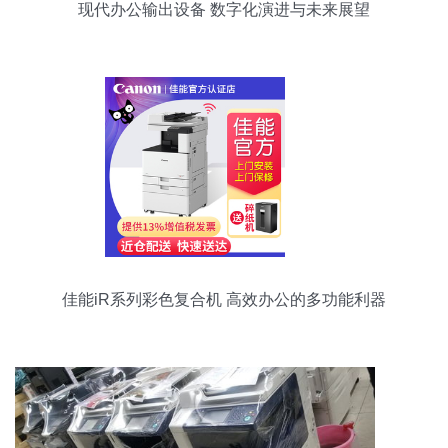
现代办公输出设备 数字化演进与未来展望
佳能iR系列彩色复合机 高效办公的多功能利器