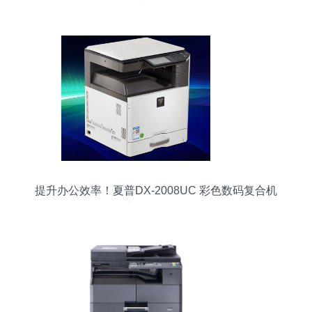
复印机使用体验
提升办公效率！夏普DX-2008UC 彩色数码复合机
让你不再等待