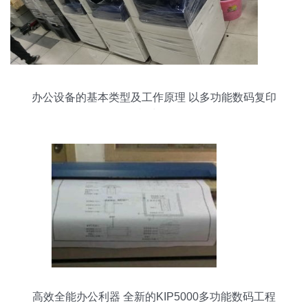
办公设备的基本类型及工作原理 以多功能数码复印
机为例
高效全能办公利器 全新的KIP5000多功能数码工程