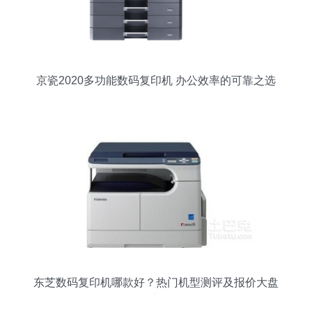
京瓷2020多功能数码复印机 办公效率的可靠之选
东芝数码复印机哪款好？热门机型测评及报价大盘
点