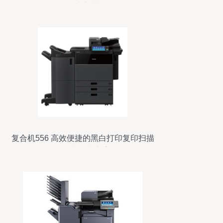
诞生之地
复合机556 高效便捷的黑白打印复印扫描
一体机租赁方案