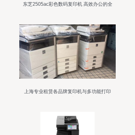
东芝2505ac彩色数码复印机 高效办公的全
能解决方案
上海专业租赁各品牌复印机与多功能打印
机，多样化机型满足办公需求