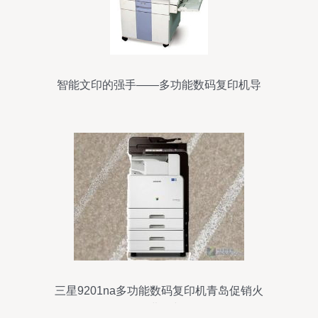
智能文印的强手——多功能数码复印机导
购
三星9201na多功能数码复印机青岛促销火
热进行中