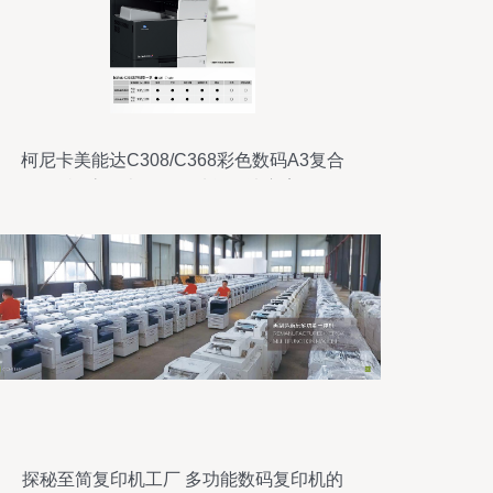
柯尼卡美能达C308/C368彩色数码A3复合
机 高效办公的多功能解决方案
探秘至简复印机工厂 多功能数码复印机的