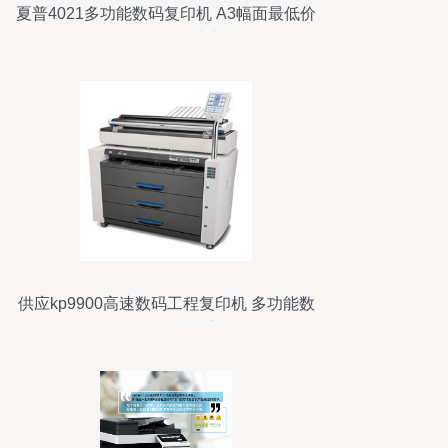
夏普4021多功能数码复印机 A3幅面最低价
3499元，性价比之选
供应kp9900高速数码工程复印机 多功能数
码复印机的卓越之选